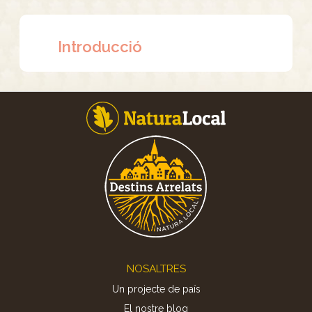
Introducció
Footer
NOSALTRES
Un projecte de país
El nostre blog