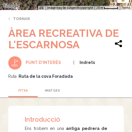
Image may be subject to copyright
Terms
20 m
TORNAR
ÀREA RECREATIVA DE
L'ESCARNOSA
Indrets
PUNT D'INTERÈS
Ruta:
Ruta de la cova Foradada
FITXA
IMATGES
Introducció
Ens trobem en una
antiga pedrera de