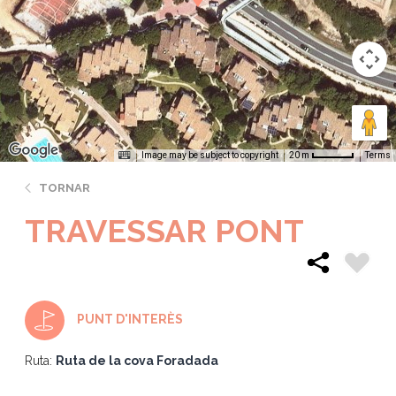
Image may be subject to copyright
Terms
20 m
TORNAR
TRAVESSAR PONT
PUNT D'INTERÈS
Ruta:
Ruta de la cova Foradada