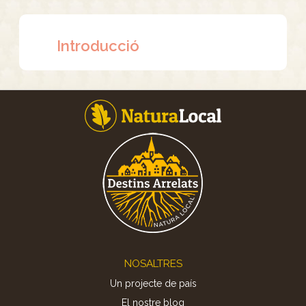
Introducció
Footer
NOSALTRES
Un projecte de país
El nostre blog