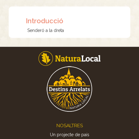
Introducció
Senderó a la dreta
Footer
NOSALTRES
Un projecte de país