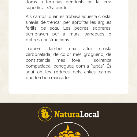
lloms o terrenys pendents on la terra
superficial s’ha perdut.
Als camps, quan es trobava aquesta crosta,
s’havia de trencar per aprofitar les argiles
fèrtils de sota. Les pedres sobreres,
s’empraven per a murs, barraques o
d’altres construccions.
Trobem també una altra crosta
carbonatada, de color més groguenc, de
consistència més tova i sorrenca
compactada, coneguda com a "tapàs". És
aquí on les roderes dels antics carros
queden ben marcades.