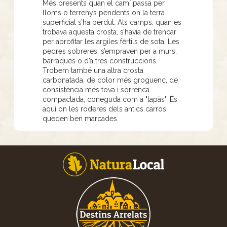
Més presents quan el camí passa per
lloms o terrenys pendents on la terra
superficial s’ha perdut. Als camps, quan es
trobava aquesta crosta, s’havia de trencar
per aprofitar les argiles fèrtils de sota. Les
pedres sobreres, s’empraven per a murs,
barraques o d’altres construccions.
Trobem també una altra crosta
carbonatada, de color més groguenc, de
consistència més tova i sorrenca
compactada, coneguda com a "tapàs". És
aquí on les roderes dels antics carros
queden ben marcades.