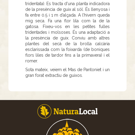
tridentata). Es tracta d'una planta indicadora
de la presència de guix al sòl. És llenyosa i
fa entre 0.5 i 1 m d’alçada. A l’hivern queda
mig seca. Fa una flor lila com la de la
gatosa. Fixeu-vos en les petites fulles
tridentades i molsoses. És una adaptació a
la presència de guix. Conviu amb altres
plantes del secà de la brolla calcària
esclarissada com la foixarda (de boniques
flors liles de tardor fins a la primavera) i el
romer.
Sota mateix, veiem el Mas de Pantoniet i un
gran forat extractiu de guixos.