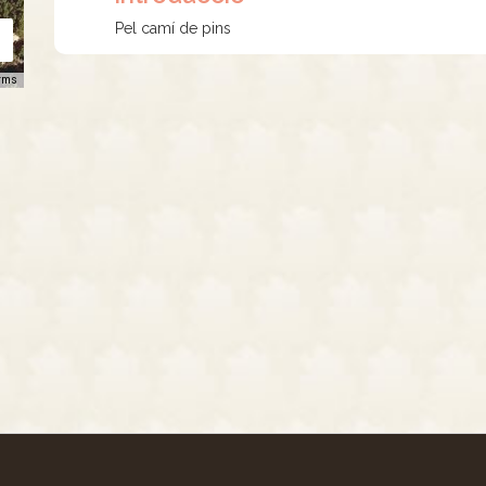
Pel camí de pins
rms