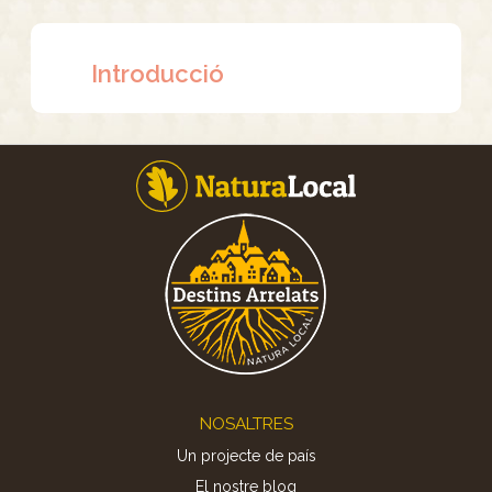
Introducció
Footer
NOSALTRES
Un projecte de país
El nostre blog