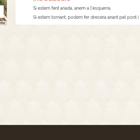
Si estem fent anada, anem a l'esquerra.
Si estem tornant, podem fer drecera anant pel pont i 
rms