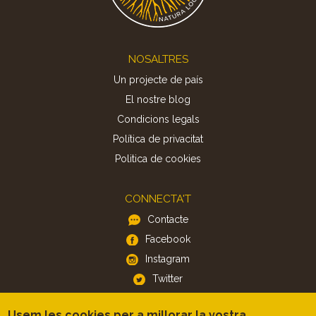
Footer
NOSALTRES
Un projecte de país
El nostre blog
Condicions legals
Política de privacitat
Politica de cookies
CONNECTA'T
Contacte
Facebook
Instagram
Twitter
Usem les cookies per a millorar la vostra