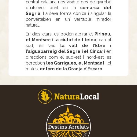
central catalana i és visible des de gairebé
qualsevol punt de la
comarca del
Segrià
. La seva forma cònica i singular la
converteixen en un veritable mirador
natural.
En dies clars, es poden albirar el
Pirineu,
el Montsec i la ciutat de Lleida
; cap al
sud, es veu
la vall de l’Ebre i
l’aiguabarreig del Segre i el Cinca
; i en
direccions com el sud-est i nord-est, es
perceben
les Garrigues, el Montsant
i el
mateix
entorn de la Granja d’Escarp
.