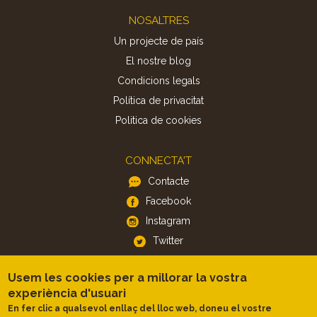
Footer
NOSALTRES
Un projecte de país
El nostre blog
Condicions legals
Política de privacitat
Politica de cookies
CONNECTA'T
Contacte
Facebook
Instagram
Twitter
Usem les cookies per a millorar la vostra
APP
experiència d'usuari
iOS
En fer clic a qualsevol enllaç del lloc web, doneu el vostre