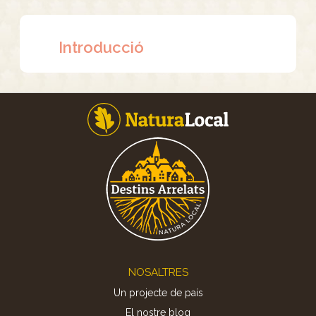
Introducció
Footer
NOSALTRES
Un projecte de país
El nostre blog