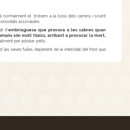
ual normalment el trobem a la bora dels camins i sovint
curiositats associades.
at d’
embriaguesa que provoca a les cabres quan
umans són molt tòxics, arribant a provocar la mort,
onalment per adobar pells.
 les seves fulles depenent de la intensitat del fred que