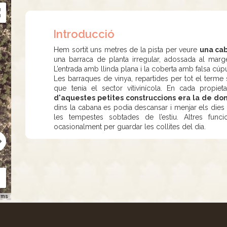
Introducció
Hem sortit uns metres de la pista per veure
una ca
una barraca de planta irregular, adossada al mar
L’entrada amb llinda plana i la coberta amb falsa cúp
Les barraques de vinya, repartides per tot el terme
que tenia el sector vitivinícola. En cada propi
d'aquestes petites construccions era la de don
dins la cabana es podia descansar i menjar els dies
les tempestes sobtades de l’estiu. Altres fun
ocasionalment per guardar les collites del dia.
rms