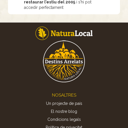
restaurar l’estiu del 2005
i s’hi pot
accedir perfectament
Footer
NOSALTRES
Un projecte de país
El nostre blog
Condicions legals
Política de privacitat