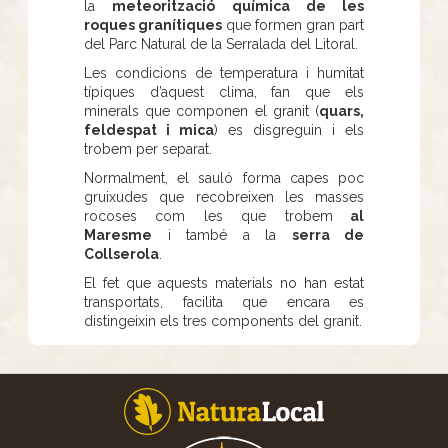
la
meteorització química de les
roques granítiques
que formen gran part
del Parc Natural de la Serralada del Litoral.
Les condicions de temperatura i humitat
típiques d’aquest clima, fan que els
minerals que componen el granit (
quars,
feldespat i mica
) es disgreguin i els
trobem per separat.
Normalment, el sauló forma capes poc
gruixudes que recobreixen les masses
rocoses com les que trobem
al
Maresme
i també a la
serra de
Collserola
.
El fet que aquests materials no han estat
transportats, facilita que encara es
distingeixin els tres components del granit.