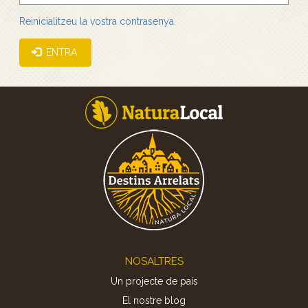
Reinicialitzeu la vostra contrasenya
ENTRA
Footer
NOSALTRES
Un projecte de país
El nostre blog