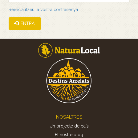
Reinicialitzeu la vostra contrasenya
ENTRA
Footer
NOSALTRES
Un projecte de país
El nostre blog