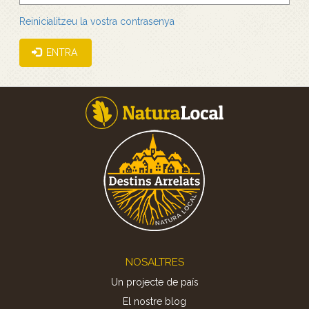
Reinicialitzeu la vostra contrasenya
ENTRA
Footer
NOSALTRES
Un projecte de país
El nostre blog