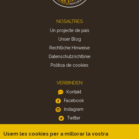
Footer
NOSALTRES
Un projecte de país
Unser Blog
Rechtliche Hinweise
Datenschutzrichtlinie
Politica de cookies
VERBINDEN
Kontakt
Facebook
Instagram
Twitter
Usem les cookies per a millorar la vostra
APP