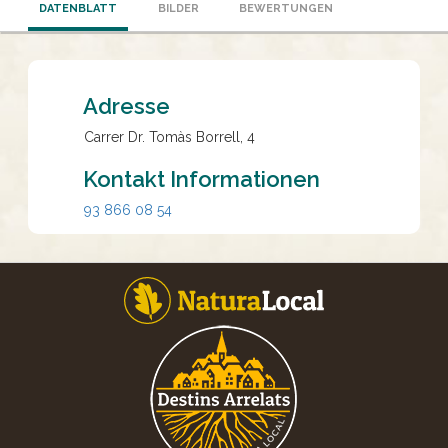
DATENBLATT
BILDER
BEWERTUNGEN
Adresse
Carrer Dr. Tomàs Borrell, 4
Kontakt Informationen
93 866 08 54