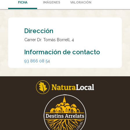
FICHA
IMÁGENES
VALORACIÓN
Dirección
Carrer Dr. Tomàs Borrell, 4
Información de contacto
93 866 08 54