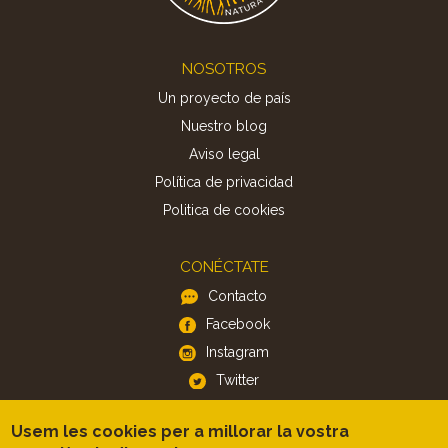
Footer
NOSOTROS
Un proyecto de país
Nuestro blog
Aviso legal
Política de privacidad
Politica de cookies
CONÉCTATE
Contacto
Facebook
Instagram
Twitter
Usem les cookies per a millorar la vostra
APP