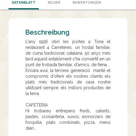
DATENBLATT
BILDER
BEWERTUNGEN
Beschreibung
L'any 1956 obrí les portes a Tona el
restaurant 4 Carreteres, un hostal familiar,
de cuina tradicional catalana. 50 anys més
tard aquest establiment s'ha convertit en un
punt de trobada familiar, d'amics, de feina...
Encara avui, la tercera generació manté el
compromís d'oferir els nostres clients els
plats més tradicionals de casa nostre
utilitzant sempre, els millors productes de
la terra.
CAFETERIA
Hi trobareu entrepans freds, calents,
pastes, croisanteria, xuxos, esmorzars de
forquilla, plats combinats, pizza, menú
diari...