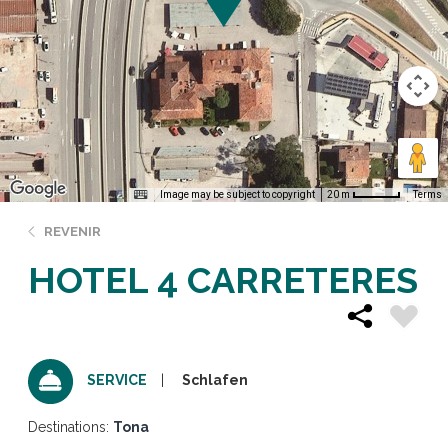
Image may be subject to copyright
Terms
20 m
REVENIR
HOTEL 4 CARRETERES
Schlafen
SERVICE
Destinations:
Tona