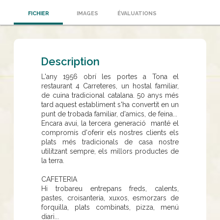
FICHIER
IMAGES
ÉVALUATIONS
Description
L'any 1956 obrí les portes a Tona el
restaurant 4 Carreteres, un hostal familiar,
de cuina tradicional catalana. 50 anys més
tard aquest establiment s'ha convertit en un
punt de trobada familiar, d'amics, de feina...
Encara avui, la tercera generació manté el
compromís d'oferir els nostres clients els
plats més tradicionals de casa nostre
utilitzant sempre, els millors productes de
la terra.
CAFETERIA
Hi trobareu entrepans freds, calents,
pastes, croisanteria, xuxos, esmorzars de
forquilla, plats combinats, pizza, menú
diari...