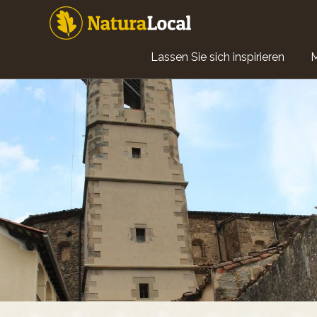
Direkt
zum
Inhalt
Main
Lassen Sie sich inspirieren
navigation