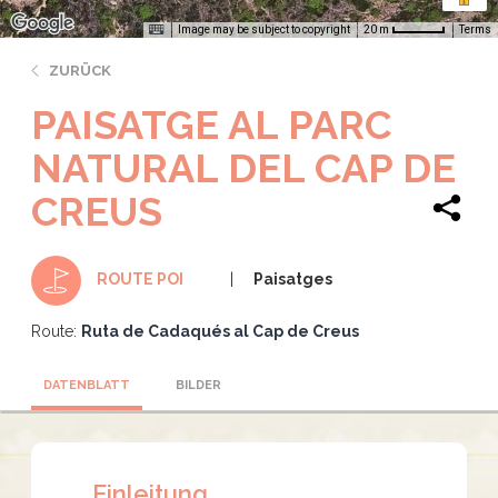
Image may be subject to copyright
Terms
20 m
ZURÜCK
PAISATGE AL PARC
NATURAL DEL CAP DE
CREUS
Paisatges
ROUTE POI
Route:
Ruta de Cadaqués al Cap de Creus
DATENBLATT
BILDER
Einleitung