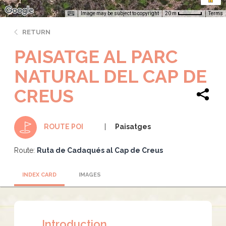
Image may be subject to copyright
Terms
20 m
RETURN
PAISATGE AL PARC
NATURAL DEL CAP DE
CREUS
Paisatges
ROUTE POI
Route:
Ruta de Cadaqués al Cap de Creus
INDEX CARD
IMAGES
Introduction