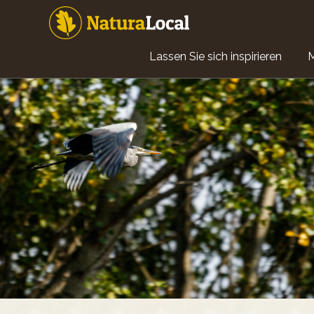
Direkt
zum
Inhalt
Main
Lassen Sie sich inspirieren
navigation