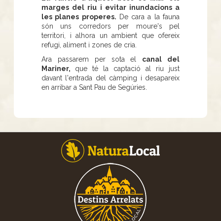
marges del riu i evitar inundacions a
les planes properes.
De cara a la fauna
són uns corredors per moure's pel
territori, i alhora un ambient que ofereix
refugi, aliment i zones de cria.
Ara passarem per sota el
canal del
Mariner,
que té la captació al riu just
davant l'entrada del càmping i desapareix
en arribar a Sant Pau de Segúries.