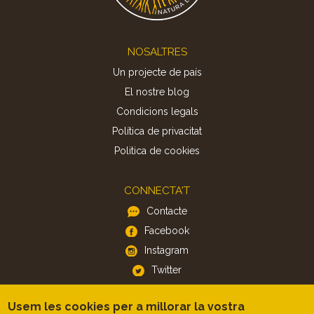
Footer
NOSALTRES
Un projecte de país
El nostre blog
Condicions legals
Política de privacitat
Politica de cookies
CONNECTA'T
Contacte
Facebook
Instagram
Twitter
Usem les cookies per a millorar la vostra
APP