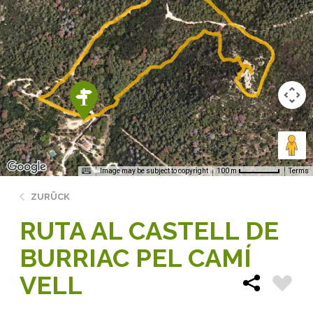
Image may be subject to copyright
Terms
100 m
ZURÜCK
RUTA AL CASTELL DE
BURRIAC PEL CAMÍ
VELL