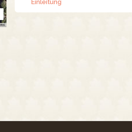
Einleitung
rms