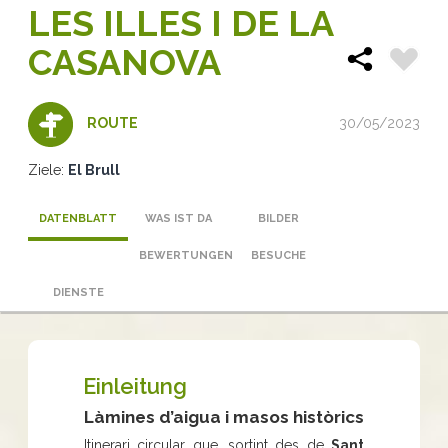
LES ILLES I DE LA
CASANOVA
30/05/2023
ROUTE
Ziele:
El Brull
DATENBLATT
WAS IST DA
BILDER
BEWERTUNGEN
BESUCHE
DIENSTE
Einleitung
Làmines d’aigua i masos històrics
Itinerari circular que, sortint des de
Sant