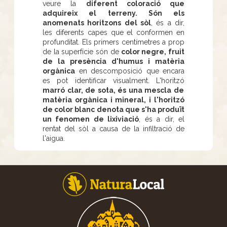
veure la
diferent coloració que
adquireix el terreny. Són els
anomenats horitzons del sòl
, és a dir,
les diferents capes que el conformen en
profunditat. Els primers centímetres a prop
de la superfície són de
color negre, fruit
de la presència d'humus i matèria
orgànica
en descomposició que encara
es pot identificar visualment. L'horitzó
marró clar, de sota, és una mescla de
matèria orgànica i mineral, i l'horitzó
de color blanc denota que s'ha produït
un fenomen de lixiviació
, és a dir, el
rentat del sòl a causa de la infiltració de
l'aigua.