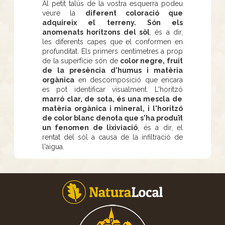
Al petit talús de la vostra esquerra podeu
veure la
diferent coloració que
adquireix el terreny. Són els
anomenats horitzons del sòl
, és a dir,
les diferents capes que el conformen en
profunditat. Els primers centímetres a prop
de la superfície són de
color negre, fruit
de la presència d'humus i matèria
orgànica
en descomposició que encara
es pot identificar visualment. L'horitzó
marró clar, de sota, és una mescla de
matèria orgànica i mineral, i l'horitzó
de color blanc denota que s'ha produït
un fenomen de lixiviació
, és a dir, el
rentat del sòl a causa de la infiltració de
l'aigua.