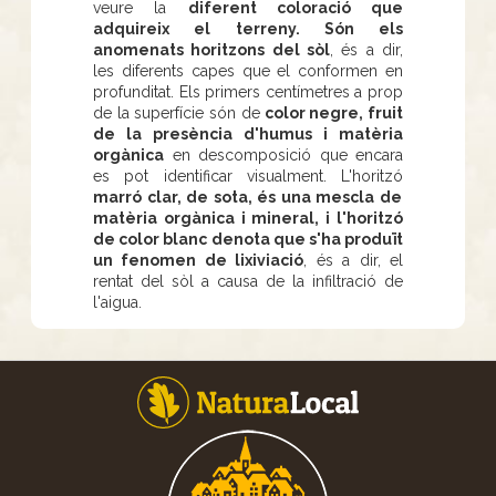
veure la
diferent coloració que
adquireix el terreny. Són els
anomenats horitzons del sòl
, és a dir,
les diferents capes que el conformen en
profunditat. Els primers centímetres a prop
de la superfície són de
color negre, fruit
de la presència d'humus i matèria
orgànica
en descomposició que encara
es pot identificar visualment. L'horitzó
marró clar, de sota, és una mescla de
matèria orgànica i mineral, i l'horitzó
de color blanc denota que s'ha produït
un fenomen de lixiviació
, és a dir, el
rentat del sòl a causa de la infiltració de
l'aigua.