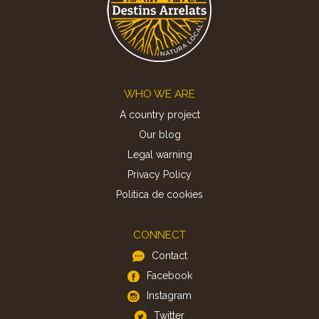
Footer
WHO WE ARE
A country project
Our blog
Legal warning
Privacy Policy
Politica de cookies
CONNECT
Contact
Facebook
Instagram
Twitter