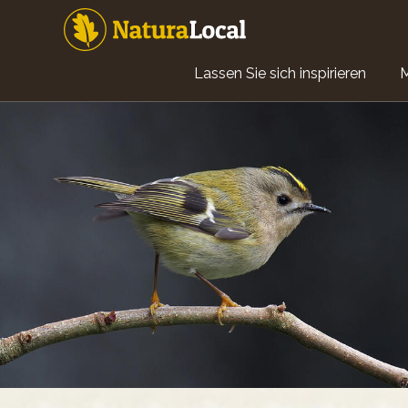
Direkt
zum
Inhalt
Main
Lassen Sie sich inspirieren
navigation