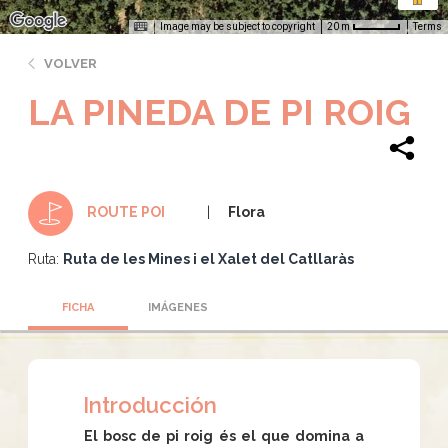
Image may be subject to copyright
Terms
20 m
VOLVER
LA PINEDA DE PI ROIG
Flora
ROUTE POI
Ruta:
Ruta de les Mines i el Xalet del Catllaràs
FICHA
IMÁGENES
Introducción
El bosc de pi roig és el que domina a