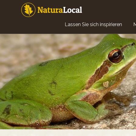
Direkt
zum
Inhalt
Main
Lassen Sie sich inspirieren
navigation