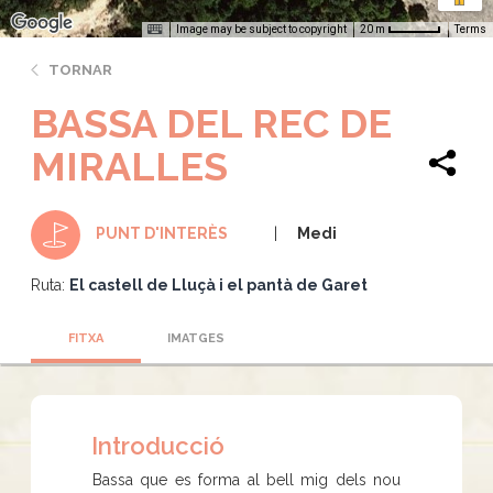
Image may be subject to copyright
Terms
20 m
TORNAR
BASSA DEL REC DE
MIRALLES
Medi
PUNT D'INTERÈS
Ruta:
El castell de Lluçà i el pantà de Garet
FITXA
IMATGES
Introducció
Bassa que es forma al bell mig dels nou