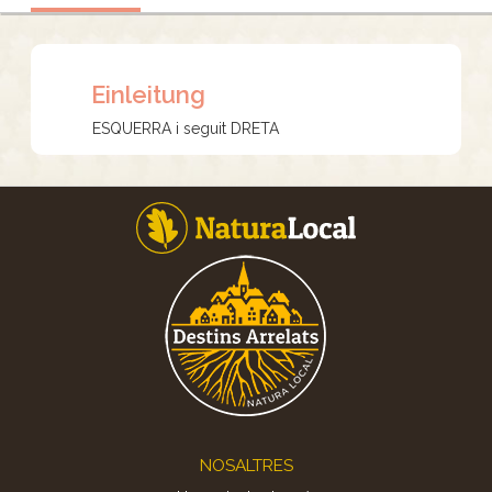
Einleitung
ESQUERRA i seguit DRETA
Footer
NOSALTRES