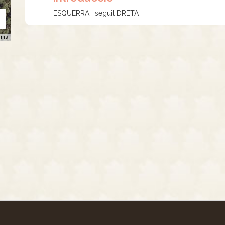
ESQUERRA i seguit DRETA
rms