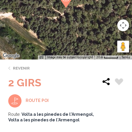
Image may be subject to copyright
Terms
20 m
REVENIR
2 GIRS
ROUTE POI
Route:
Volta a les pinedes de l'Armengol
Volta a les pinedes de l'Armengol