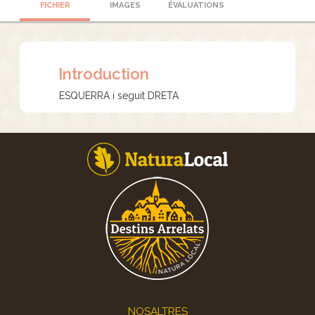
FICHIER
IMAGES
ÉVALUATIONS
Introduction
ESQUERRA i seguit DRETA
Footer
NOSALTRES