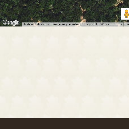
Keyboard shortcuts
Image may be subject to copyright
Te
20 m