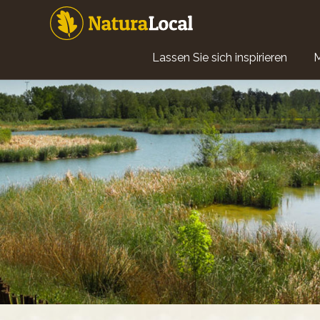
Direkt
zum
Inhalt
Main
Lassen Sie sich inspirieren
navigation