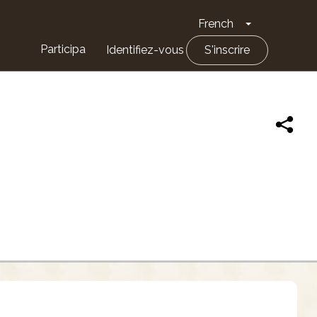
French
Toggle Drop
Participa
Identifiez-vous
S'inscrire