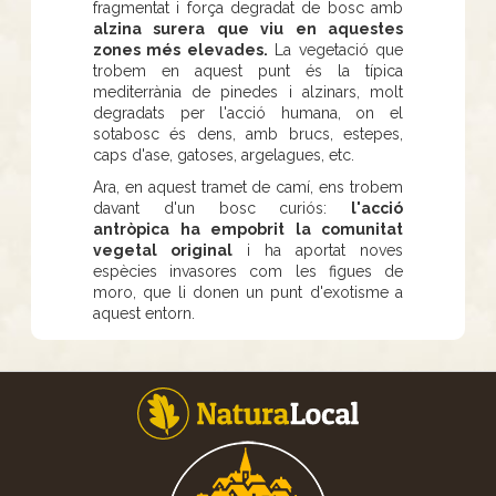
fragmentat i força degradat de bosc amb
alzina surera que viu en aquestes
zones més elevades.
La vegetació que
trobem en aquest punt és la típica
mediterrània de pinedes i alzinars, molt
degradats per l'acció humana, on el
sotabosc és dens, amb brucs, estepes,
caps d'ase, gatoses, argelagues, etc.
Ara, en aquest tramet de camí, ens trobem
davant d'un bosc curiós:
l'acció
antròpica ha empobrit la comunitat
vegetal original
i ha aportat noves
espècies invasores com les figues de
moro, que li donen un punt d'exotisme a
aquest entorn.