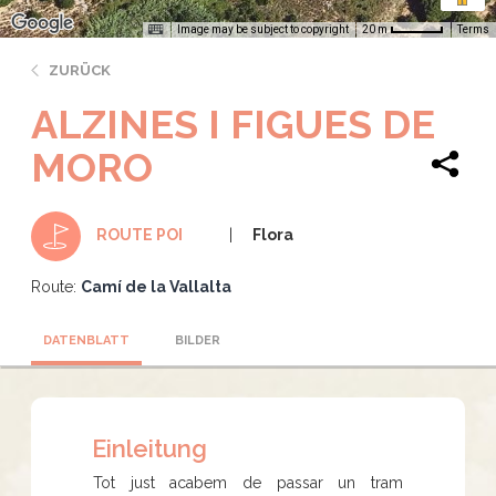
Image may be subject to copyright
Terms
20 m
ZURÜCK
ALZINES I FIGUES DE
MORO
Flora
ROUTE POI
Route:
Camí de la Vallalta
DATENBLATT
BILDER
Einleitung
Tot just acabem de passar un tram