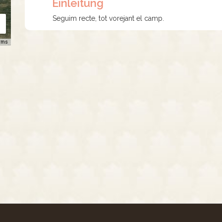
Einleitung
Seguim recte, tot vorejant el camp.
rms