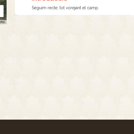
Seguim recte, tot vorejant el camp.
rms