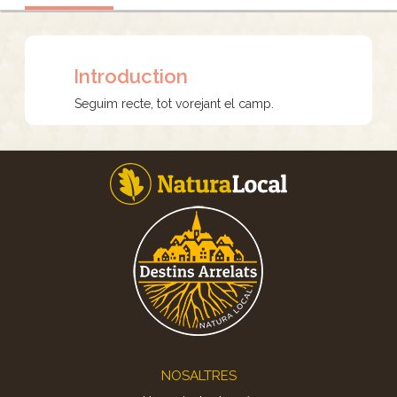
Introduction
Seguim recte, tot vorejant el camp.
Footer
NOSALTRES